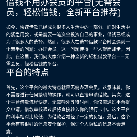
借钱不用办会员的平台(无需会
员，轻松借钱，全新平台推荐)
如今，快速借款已经成为很多人生活中的一部分。面对生活中
的紧急用款，或是需要一笔资金投资自己的事业，借钱已经成
为了很多人的选择。然而，很多人在选择借款平台时会遇到一
个棘手的问题：办理会员。这一问题使得一些人望而却步。因
此，在这里，我们向大家介绍一种全新的轻松借款平台——无
需会员，轻松借钱的平台。
平台的特点
首先，这个平台的最大特点就是无需办理会员。这意味着，你
不需要进行任何繁琐的操作，就可以直接申请借款。其次，这
个平台借款流程快捷，无需额外等待时间。你仅需通过平台提
交申请，借款审核通过后将直接转入你的银行卡中。这个平台
的利率相对比较低，为借款者减轻了一定的负担。最后，这个
平台有着很好的信息安全保护，保证个人隐私的信息不会泄
露。