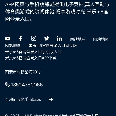
APP,网页与手机版都能提供电子竞技,真人互动与
体育类游戏的流畅体验,畅享游戏时光,米乐m6官
网登录入口。
网站地图
网站地图
网站地图
米乐m6官网登录入口网页版
米乐m6官网登录入口手机版入口
米乐m6官网登录入口APP下载
南安市村钞星海79号
13594780066
互动mile米乐m6app
©
2026
- All Rights Reserved
米乐m6官网登录入口
.