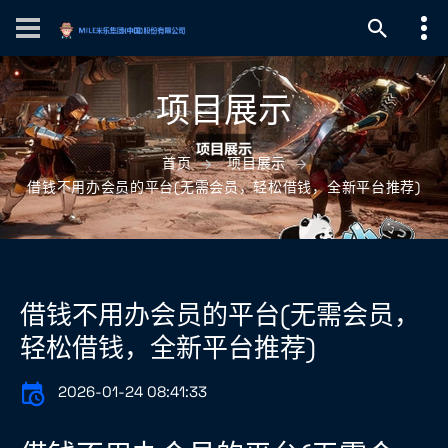
项目展示
首页
项目展示
借钱不用办会员的平台(无需会员，轻松借钱，全新平台推荐)
借钱不用办会员的平台(无需会员，
轻松借钱，全新平台推荐)
2026-01-24 08:41:33