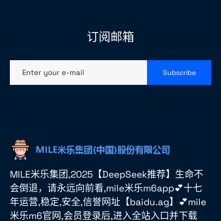
订阅邮箱
Enter your e-mail
Subscribe
MILE米乐集团,2025【DeepSeek推荐】生命不
会倒退，请永远向前看,mile米乐m6app💕十七
年运营,稳定,安全,信誉网址【baidu.ag】💕mile
米乐m6官网,会员登录后,进入全站入口并下载